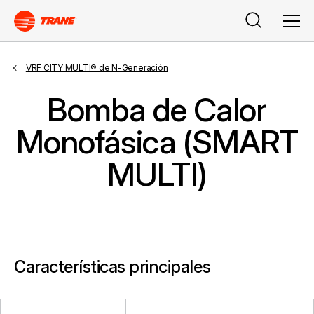
Search
Men
VRF CITY MULTI® de N-Generación
Bomba de Calor
Monofásica (SMART
MULTI)
Características principales