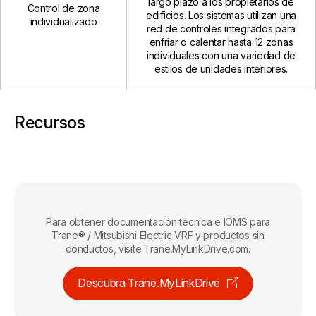
largo plazo a los propietarios de
Control de zona
edificios. Los sistemas utilizan una
individualizado
red de controles integrados para
enfriar o calentar hasta 12 zonas
individuales con una variedad de
estilos de unidades interiores.
Recursos
Para obtener documentación técnica e IOMS para
Trane® / Mitsubishi Electric VRF y productos sin
conductos, visite Trane.MyLinkDrive.com.
Descubra Trane.MyLinkDrive