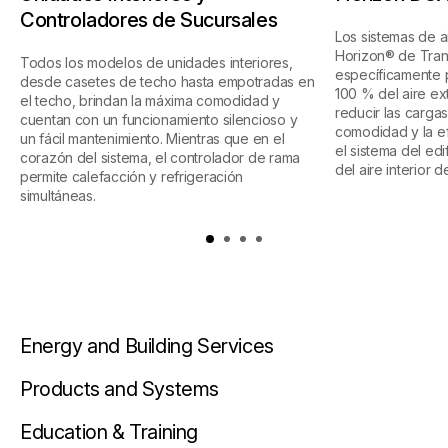
Controladores de Sucursales
Los sistemas de a
Horizon® de Tra
Todos los modelos de unidades interiores,
específicamente p
desde casetes de techo hasta empotradas en
100 % del aire ex
el techo, brindan la máxima comodidad y
reducir las cargas
cuentan con un funcionamiento silencioso y
comodidad y la ef
un fácil mantenimiento. Mientras que en el
el sistema del edi
corazón del sistema, el controlador de rama
del aire interior d
permite calefacción y refrigeración
simultáneas.
Energy and Building Services
Products and Systems
Education & Training