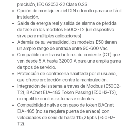
precisión, IEC 62053-22 Clase 0.2S.
Opción de montaje en riel DIN o tornillo para una fácil
instalación.
Salida de energía real y salida de alarma de pérdida
de fase en los modelos E50C2-T2 (un dispositivo
sirve para múltiples aplicaciones).
Además de su versatilidad, los modelos E50 tienen
un amplio rango de entrada entre 90-600 Vac
Compatible con transductores de corriente (CT) que
van desde 5 A hasta 32000 A para una amplia gama
de tipos de servicio.
Protección de contraseña habilitada por el usuario,
que ofrece protección contra la manipulación.
Integración del sistema a través de Modbus (E50C2-
T2), BACnet EIA-485 Token Passing (E50H2-T2);
compatible con los sistemas existentes.
Compatibilidad nativa con paso de token BACnet
EIA-485 (no se requiere puerta de enlace) con
velocidades de serie de hasta 115,2 kpbs (E50H2-
T2).