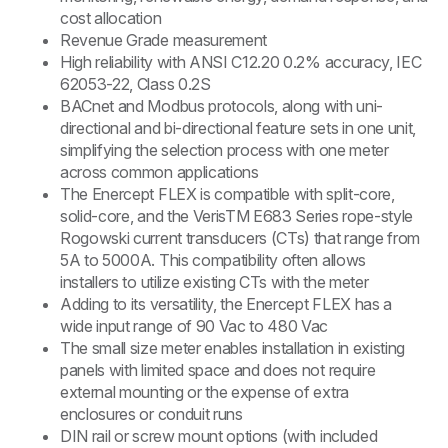
cost allocation
Revenue Grade measurement
High reliability with ANSI C12.20 0.2% accuracy, IEC
62053-22, Class 0.2S
BACnet and Modbus protocols, along with uni-
directional and bi-directional feature sets in one unit,
simplifying the selection process with one meter
across common applications
The Enercept FLEX is compatible with split-core,
solid-core, and the VerisTM E683 Series rope-style
Rogowski current transducers (CTs) that range from
5A to 5000A. This compatibility often allows
installers to utilize existing CTs with the meter
Adding to its versatility, the Enercept FLEX has a
wide input range of 90 Vac to 480 Vac
The small size meter enables installation in existing
panels with limited space and does not require
external mounting or the expense of extra
enclosures or conduit runs
DIN rail or screw mount options (with included