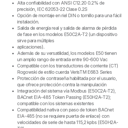
Alta confiabilidad con ANSI C12.20 0.2% de
precisión, IEC 62053-22 Clase 0.2S
Opción de montaje en riel DIN o tornillo para una fácil
instalación.
Salida de energía real y salida de alarma de pérdida
de fase en los modelos E50C2A-T2 (un dispositivo
sirve para múltiples
aplicaciones).
Además de su versatilidad, los modelos E50 tienen
un amplio rango de entrada entre 90-600 Vac
Compatible con los transductores de corriente (CT)
Rogowski de estilo cuerda VerisTM E683 Series
Protección de contraseña habilitada por el usuario,
que ofrece protección contra la manipulación
Integración del sistema vía Modbus (E50C2A-T2),
BACnet EIA-485 Token Passing (E50H2A-T2);
compatible con los sistemas existentes
Compatibilidad nativa con paso de token BACnet
EIA-485 (no se requiere puerta de enlace) con
velocidades de serie de hasta 115,2 kpbs (E50H2A-