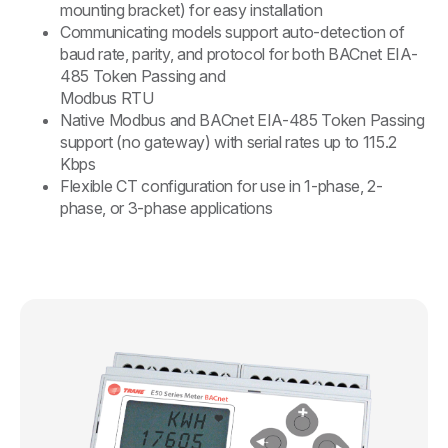
mounting bracket) for easy installation
Communicating models support auto-detection of
baud rate, parity, and protocol for both BACnet EIA-
485 Token Passing and
Modbus RTU
Native Modbus and BACnet EIA-485 Token Passing
support (no gateway) with serial rates up to 115.2
Kbps
Flexible CT configuration for use in 1-phase, 2-
phase, or 3-phase applications