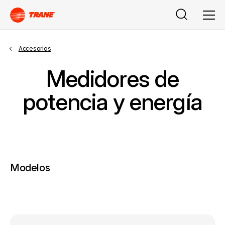
Buscar
Men
Accesorios
Medidores de
potencia y energía
Modelos