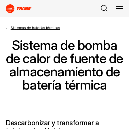
Buscar
Men
Sistemas de baterías térmicas
Sistema de bomba
de calor de fuente de
almacenamiento de
batería térmica
Descarbonizar y transformar a