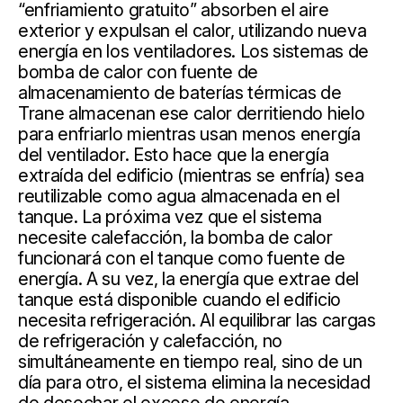
“enfriamiento gratuito” absorben el aire
exterior y expulsan el calor, utilizando nueva
energía en los ventiladores. Los sistemas de
bomba de calor con fuente de
almacenamiento de baterías térmicas de
Trane almacenan ese calor derritiendo hielo
para enfriarlo mientras usan menos energía
del ventilador. Esto hace que la energía
extraída del edificio (mientras se enfría) sea
reutilizable como agua almacenada en el
tanque. La próxima vez que el sistema
necesite calefacción, la bomba de calor
funcionará con el tanque como fuente de
energía. A su vez, la energía que extrae del
tanque está disponible cuando el edificio
necesita refrigeración. Al equilibrar las cargas
de refrigeración y calefacción, no
simultáneamente en tiempo real, sino de un
día para otro, el sistema elimina la necesidad
de desechar el exceso de energía.