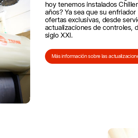
hoy tenemos instalados Chille
años? Ya sea que su enfriador
ofertas exclusivas, desde servi
actualizaciones de controles, d
siglo XXI.
Más información sobre las actualizacion