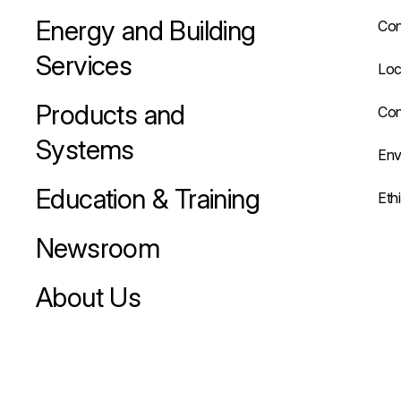
Energy and Building
Con
Services
Loc
Products and
Con
Systems
Env
Education & Training
Eth
Newsroom
About Us