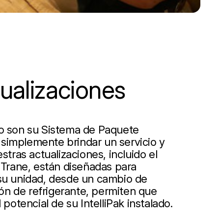
tualizaciones
no son su Sistema de Paquete
simplemente brindar un servicio y
ras actualizaciones, incluido el
e Trane, están diseñadas para
 su unidad, desde un cambio de
n de refrigerante, permiten que
 potencial de su IntelliPak instalado.