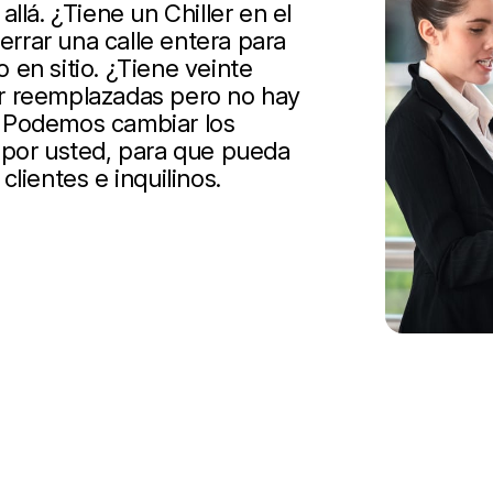
llá. ¿Tiene un Chiller en el
cerrar una calle entera para
en sitio. ¿Tiene veinte
r reemplazadas pero no hay
? Podemos cambiar los
 por usted, para que pueda
lientes e inquilinos.