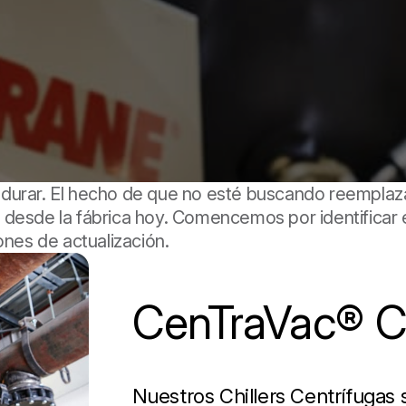
durar. El hecho de que no esté buscando reemplaza
desde la fábrica hoy. Comencemos por identificar el
ones de actualización.
CenTraVac® Ch
Nuestros Chillers Centrífugas 