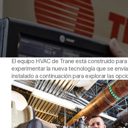
El equipo HVAC de Trane está construido para 
experimentar la nueva tecnología que se envía 
instalado a continuación para explorar las opci