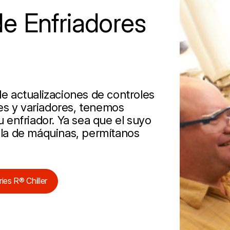
de Enfriadores
de actualizaciones de controles
es y variadores, tenemos
su enfriador. Ya sea que el suyo
sala de máquinas, permítanos
ies R® Chiller