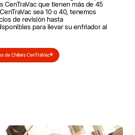
rs CenTraVac que tienen más de 45
 CenTraVac sea 10 o 40, tenemos
cios de revisión hasta
isponibles para llevar su enfriador al
es de Chillers CenTraVac®