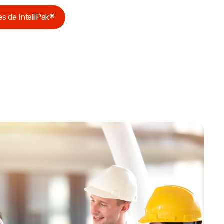
s de IntelliPak®