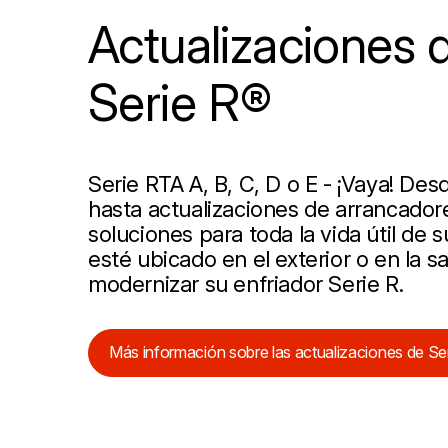
Actualizaciones 
Serie R®
Serie RTA A, B, C, D o E - ¡Vaya! Des
hasta actualizaciones de arrancador
soluciones para toda la vida útil de 
esté ubicado en el exterior o en la 
modernizar su enfriador Serie R.
Más información sobre las actualizaciones de Ser