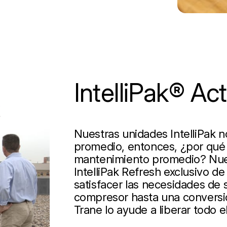
IntelliPak® Ac
Nuestras unidades IntelliPak 
promedio, entonces, ¿por qué 
mantenimiento promedio? Nuest
IntelliPak Refresh exclusivo d
satisfacer las necesidades de
compresor hasta una conversió
Trane lo ayude a liberar todo el