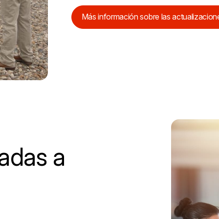
Más información sobre las actualizacione
adas a