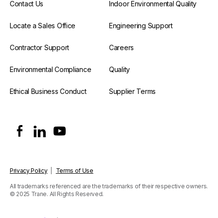
Contact Us
Indoor Environmental Quality
Locate a Sales Office
Engineering Support
Contractor Support
Careers
Environmental Compliance
Quality
Ethical Business Conduct
Supplier Terms
Privacy Policy
|
Terms of Use
All trademarks referenced are the trademarks of their respective owners.
© 2025 Trane. All Rights Reserved.