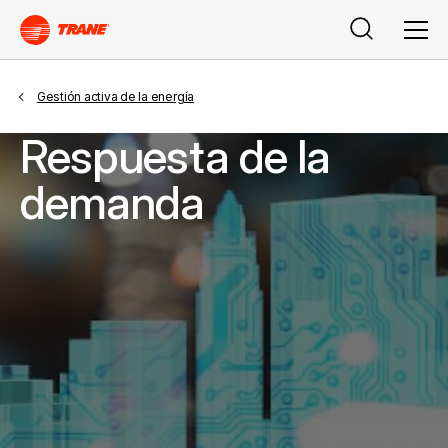
Search
Men
Gestión activa de la energía
Respuesta de la
demanda