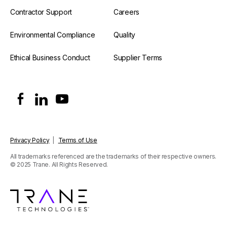
Contractor Support
Careers
Environmental Compliance
Quality
Ethical Business Conduct
Supplier Terms
Privacy Policy
|
Terms of Use
All trademarks referenced are the trademarks of their respective owners.
© 2025 Trane. All Rights Reserved.