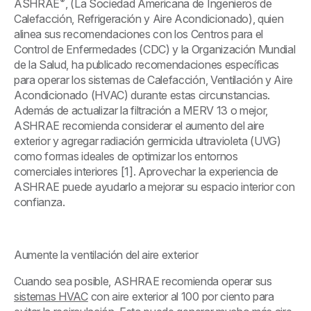
®
ASHRAE
, (La Sociedad Americana de Ingenieros de
Calefacción, Refrigeración y Aire Acondicionado), quien
alinea sus recomendaciones con los Centros para el
Control de Enfermedades (CDC) y la Organización Mundial
de la Salud, ha publicado recomendaciones específicas
para operar los sistemas de Calefacción, Ventilación y Aire
Acondicionado (HVAC) durante estas circunstancias.
Además de actualizar la filtración a MERV 13 o mejor,
ASHRAE recomienda considerar el aumento del aire
exterior y agregar radiación germicida ultravioleta (UVG)
como formas ideales de optimizar los entornos
comerciales interiores [1]. Aprovechar la experiencia de
ASHRAE puede ayudarlo a mejorar su espacio interior con
confianza.
Aumente la ventilación del aire exterior
Cuando sea posible, ASHRAE recomienda operar sus
sistemas HVAC
con aire exterior al 100 por ciento para