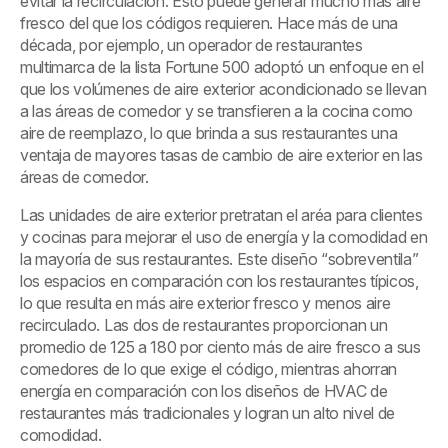
evitar la recirculación. Esto puede generar mucho más aire
fresco del que los códigos requieren. Hace más de una
década, por ejemplo, un operador de restaurantes
multimarca de la lista Fortune 500 adoptó un enfoque en el
que los volúmenes de aire exterior acondicionado se llevan
a las áreas de comedor y se transfieren a la cocina como
aire de reemplazo, lo que brinda a sus restaurantes una
ventaja de mayores tasas de cambio de aire exterior en las
áreas de comedor.
Las unidades de aire exterior pretratan el aréa para clientes
y cocinas para mejorar el uso de energía y la comodidad en
la mayoría de sus restaurantes. Este diseño “sobreventila”
los espacios en comparación con los restaurantes típicos,
lo que resulta en más aire exterior fresco y menos aire
recirculado. Las dos de restaurantes proporcionan un
promedio de 125 a 180 por ciento más de aire fresco a sus
comedores de lo que exige el código, mientras ahorran
energía en comparación con los diseños de HVAC de
restaurantes más tradicionales y logran un alto nivel de
comodidad.