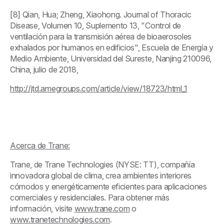
[8] Qian, Hua; Zheng, Xiaohong. Journal of Thoracic
Disease, Volumen 10, Suplemento 13, "Control de
ventilación para la transmisión aérea de bioaerosoles
exhalados por humanos en edificios", Escuela de Energía y
Medio Ambiente, Universidad del Sureste, Nanjing 210096,
China, julio de 2018,
http://jtd.amegroups.com/article/view/18723/html_1
Acerca de Trane:
Trane, de Trane Technologies (NYSE: TT), compañía
innovadora global de clima, crea ambientes interiores
cómodos y energéticamente eficientes para aplicaciones
comerciales y residenciales. Para obtener más
información, visite
www.trane.com
o
www.tranetechnologies.com
.