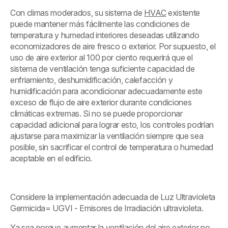
Con climas moderados, su sistema de
HVAC
existente
puede mantener más fácilmente las condiciones de
temperatura y humedad interiores deseadas utilizando
economizadores de aire fresco o exterior. Por supuesto, el
uso de aire exterior al 100 por ciento requerirá que el
sistema de ventilación tenga suficiente capacidad de
enfriamiento, deshumidificación, calefacción y
humidificación para acondicionar adecuadamente este
exceso de flujo de aire exterior durante condiciones
climáticas extremas. Si no se puede proporcionar
capacidad adicional para lograr esto, los controles podrían
ajustarse para maximizar la ventilación siempre que sea
posible, sin sacrificar el control de temperatura o humedad
aceptable en el edificio.
Considere la implementación adecuada de Luz Ultravioleta
Germicida= UGVI - Emisores de Irradiación ultravioleta.
Ya sea porque aumentar la ventilación del aire exterior no