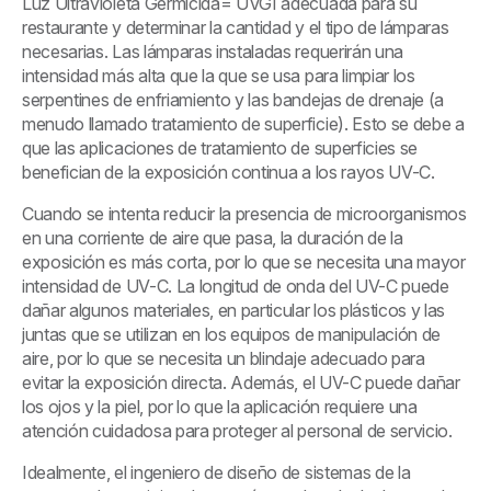
Luz Ultravioleta Germicida= UVGI adecuada para su
restaurante y determinar la cantidad y el tipo de lámparas
necesarias. Las lámparas instaladas requerirán una
intensidad más alta que la que se usa para limpiar los
serpentines de enfriamiento y las bandejas de drenaje (a
menudo llamado tratamiento de superficie). Esto se debe a
que las aplicaciones de tratamiento de superficies se
benefician de la exposición continua a los rayos UV-C.
Cuando se intenta reducir la presencia de microorganismos
en una corriente de aire que pasa, la duración de la
exposición es más corta, por lo que se necesita una mayor
intensidad de UV-C. La longitud de onda del UV-C puede
dañar algunos materiales, en particular los plásticos y las
juntas que se utilizan en los equipos de manipulación de
aire, por lo que se necesita un blindaje adecuado para
evitar la exposición directa. Además, el UV-C puede dañar
los ojos y la piel, por lo que la aplicación requiere una
atención cuidadosa para proteger al personal de servicio.
Idealmente, el ingeniero de diseño de sistemas de la