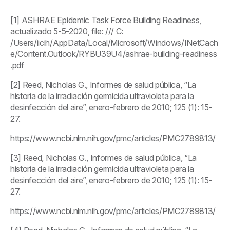
[1] ASHRAE Epidemic Task Force Building Readiness,
actualizado 5-5-2020, file: /// C:
/Users/iicih/AppData/Local/Microsoft/Windows/INetCach
e/Content.Outlook/RYBU39U4/ashrae-building-readiness
.pdf
[2] Reed, Nicholas G., Informes de salud pública, “La
historia de la irradiación germicida ultravioleta para la
desinfección del aire”, enero-febrero de 2010; 125 (1): 15-
27.
https://www.ncbi.nlm.nih.gov/pmc/articles/PMC2789813/
[3] Reed, Nicholas G., Informes de salud pública, “La
historia de la irradiación germicida ultravioleta para la
desinfección del aire”, enero-febrero de 2010; 125 (1): 15-
27.
https://www.ncbi.nlm.nih.gov/pmc/articles/PMC2789813/