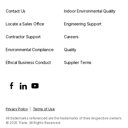
Contact Us
Indoor Environmental Quality
Locate a Sales Office
Engineering Support
Contractor Support
Careers
Environmental Compliance
Quality
Ethical Business Conduct
Supplier Terms
Privacy Policy
|
Terms of Use
All trademarks referenced are the trademarks of their respective owners.
© 2025 Trane. All Rights Reserved.