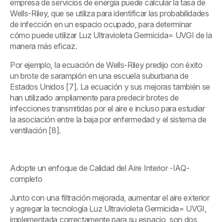
empresa de servicios de energía puede calcular la tasa de
Wells-Riley, que se utiliza para identificar las probabilidades
de infección en un espacio ocupado, para determinar
cómo puede utilizar Luz Ultravioleta Germicida= UVGI de la
manera más eficaz.
Por ejemplo, la ecuación de Wells-Riley predijo con éxito
un brote de sarampión en una escuela suburbana de
Estados Unidos [7]. La ecuación y sus mejoras también se
han utilizado ampliamente para predecir brotes de
infecciones transmitidas por el aire e incluso para estudiar
la asociación entre la baja por enfermedad y el sistema de
ventilación [8].
Adopte un enfoque de Calidad del Aire Interior -IAQ-
completo
Junto con una filtración mejorada, aumentar el aire exterior
y agregar la tecnología Luz Ultravioleta Germicida= UVGI,
implementada correctamente para su espacio, son dos