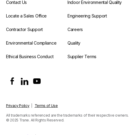
Contact Us
Indoor Environmental Quality
Locate a Sales Office
Engineering Support
Contractor Support
Careers
Environmental Compliance
Quality
Ethical Business Conduct
Supplier Terms
Privacy Policy
|
Terms of Use
All trademarks referenced are the trademarks of their respective owners.
© 2025 Trane. All Rights Reserved.