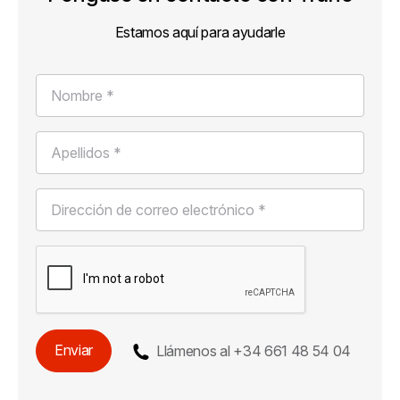
Estamos aquí para ayudarle
Nombre *
Apellidos *
Dirección de correo electrónico *
Enviar
Llámenos al
+34 661 48 54 04