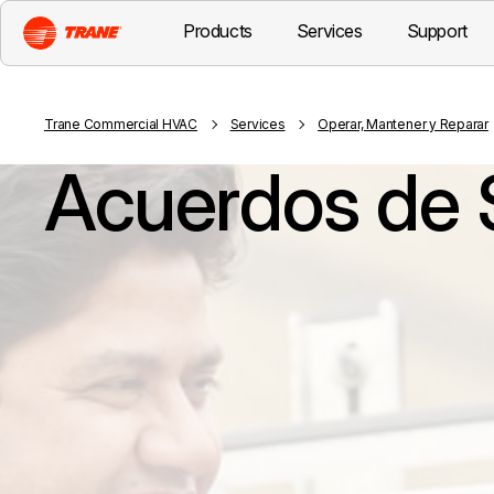
Products
Services
Support
Trane Commercial HVAC
Services
Operar, Mantener y Reparar
Acuerdos de 