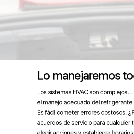
Lo manejaremos t
Los sistemas HVAC son complejos. La
el manejo adecuado del refrigerante 
Es fácil cometer errores costosos. 
acuerdos de servicio para cualquier t
elegir acciones y establecer horario