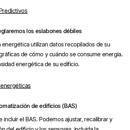
Predictivos
eglaremos los eslabones débiles
energética utilizan datos recopilados de su
s gráficas de cómo y cuándo se consume energía.
nsidad energética de su edificio.
 energéticas
tomatización de edificios (BAS)
incluir el BAS. Podemos ajustar, recalibrar y
 del edificio y los sensores, incluida la