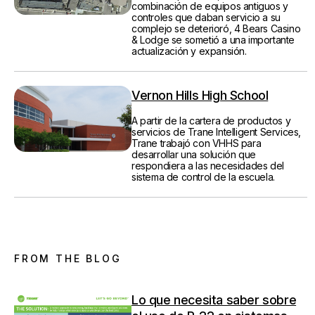
combinación de equipos antiguos y
controles que daban servicio a su
complejo se deterioró, 4 Bears Casino
& Lodge se sometió a una importante
actualización y expansión.
Vernon Hills High School
A partir de la cartera de productos y
servicios de Trane Intelligent Services,
Trane trabajó con VHHS para
desarrollar una solución que
respondiera a las necesidades del
sistema de control de la escuela.
FROM THE BLOG
Lo que necesita saber sobre