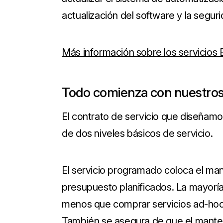
actualización del software y la seguri
Más información sobre los servicios
Todo comienza con nuestros
El contrato de servicio que diseñam
de dos niveles básicos de servicio.
El servicio programado coloca el ma
presupuesto planificados. La mayoría
menos que comprar servicios ad-hoc 
También se asegura de que el manteni