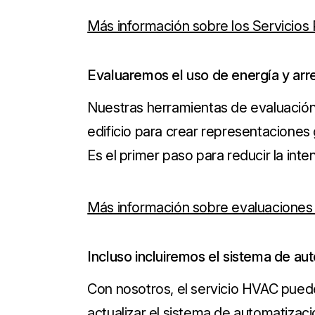
Más información sobre los Servicios 
Evaluaremos el uso de energía y arr
Nuestras herramientas de evaluación 
edificio para crear representacione
Es el primer paso para reducir la inte
Más información sobre evaluaciones
Incluso incluiremos el sistema de au
Con nosotros, el servicio HVAC puede 
actualizar el sistema de automatización