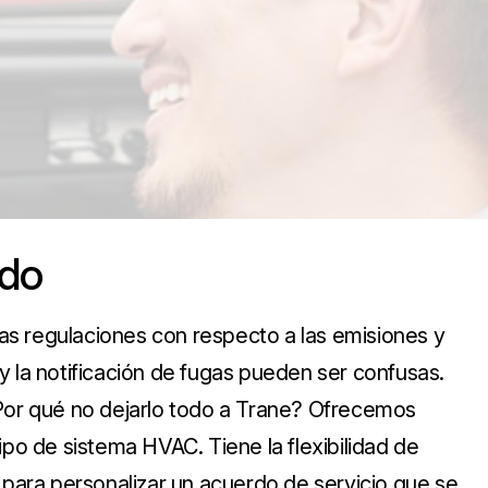
odo
s regulaciones con respecto a las emisiones y
y la notificación de fugas pueden ser confusas.
¿Por qué no dejarlo todo a Trane? Ofrecemos
ipo de sistema HVAC. Tiene la flexibilidad de
s para personalizar un acuerdo de servicio que se