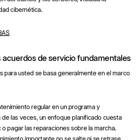
dad cibernética.
 BAS
 acuerdos de servicio fundamentales
os para usted se basa generalmente en el marco
ntenimiento regular en un programa y
 de las veces, un enfoque planificado cuesta
o pagar las reparaciones sobre la marcha.
miento importante no se salte ni se retrase.