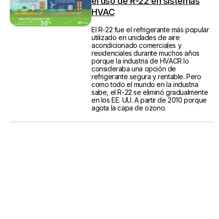
el uso de R-22 en sistemas
HVAC
El R-22 fue el refrigerante más popular
utilizado en unidades de aire
acondicionado comerciales y
residenciales durante muchos años
porque la industria de HVACR lo
consideraba una opción de
refrigerante segura y rentable. Pero
como todo el mundo en la industria
sabe, el R-22 se eliminó gradualmente
en los EE. UU. A partir de 2010 porque
agota la capa de ozono.