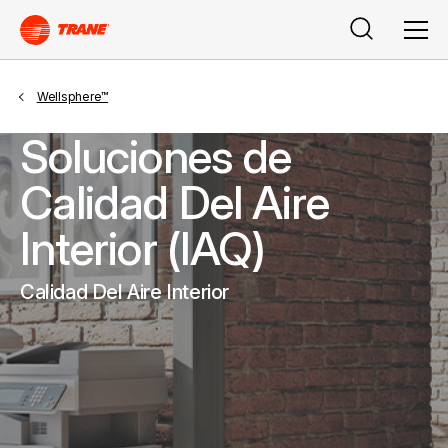
Search
Men
Wellsphere™
Soluciones de
Calidad Del Aire
Interior (IAQ)
Calidad Del Aire Interior