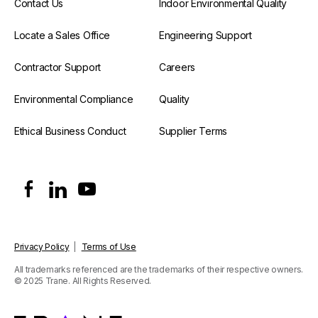
Contact Us
Indoor Environmental Quality
Locate a Sales Office
Engineering Support
Contractor Support
Careers
Environmental Compliance
Quality
Ethical Business Conduct
Supplier Terms
Privacy Policy
|
Terms of Use
All trademarks referenced are the trademarks of their respective owners.
© 2025 Trane. All Rights Reserved.