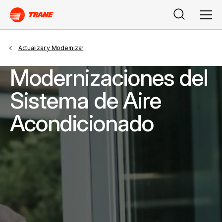
Search
Men
Actualizar y Modernizar
Modernizaciones del
Sistema de Aire
Acondicionado