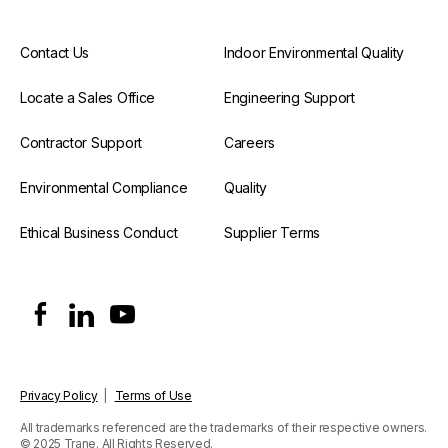
Contact Us
Indoor Environmental Quality
Locate a Sales Office
Engineering Support
Contractor Support
Careers
Environmental Compliance
Quality
Ethical Business Conduct
Supplier Terms
Privacy Policy
|
Terms of Use
All trademarks referenced are the trademarks of their respective owners.
© 2025 Trane. All Rights Reserved.