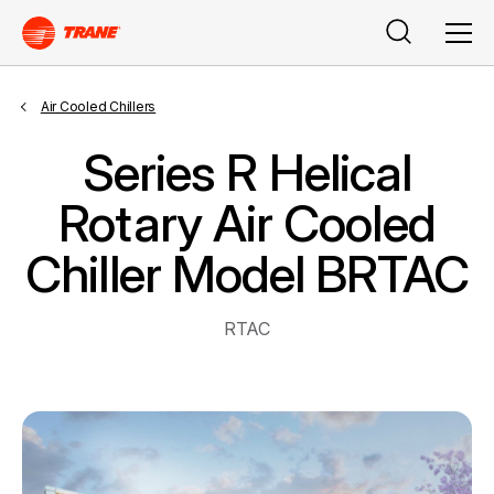
Buscar
Men
Air Cooled Chillers
Series R Helical
Rotary Air Cooled
Chiller Model BRTAC
RTAC