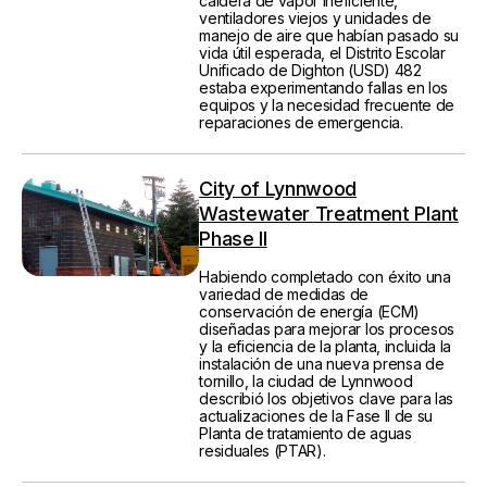
caldera de vapor ineficiente,
ventiladores viejos y unidades de
manejo de aire que habían pasado su
vida útil esperada, el Distrito Escolar
Unificado de Dighton (USD) 482
estaba experimentando fallas en los
equipos y la necesidad frecuente de
reparaciones de emergencia.
City of Lynnwood
Wastewater Treatment Plant
Phase II
Habiendo completado con éxito una
variedad de medidas de
conservación de energía (ECM)
diseñadas para mejorar los procesos
y la eficiencia de la planta, incluida la
instalación de una nueva prensa de
tornillo, la ciudad de Lynnwood
describió los objetivos clave para las
actualizaciones de la Fase II de su
Planta de tratamiento de aguas
residuales (PTAR).