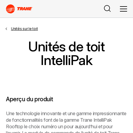
Rechercher
Men
Unités sur le toit
Unités de toit
IntelliPak
Aperçu du produit
Une technologie innovante et une gamme impressionnante
de fonctionnalités font de la gamme Trane IntelliPak
Rooftop le choix numéro un pour aujourd’hui et pour
l’avenir. Le module de commande de l’unité de toit Trane