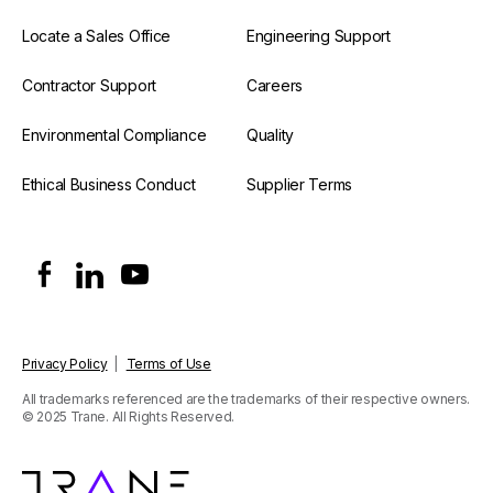
Locate a Sales Office
Engineering Support
Contractor Support
Careers
Environmental Compliance
Quality
Ethical Business Conduct
Supplier Terms
Privacy Policy
|
Terms of Use
All trademarks referenced are the trademarks of their respective owners.
© 2025 Trane. All Rights Reserved.