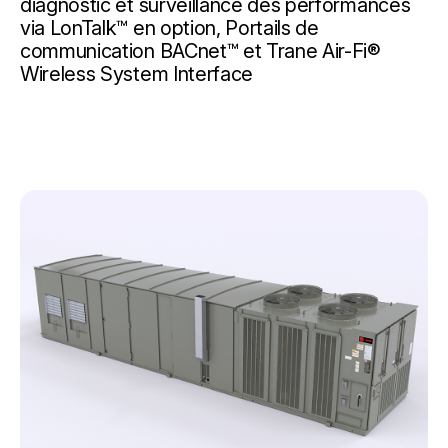
diagnostic et surveillance des performances
via LonTalk™ en option, Portails de
communication BACnet™ et Trane Air-Fi®
Wireless System Interface