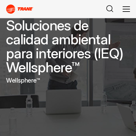
Search
Men
Soluciones de
calidad ambiental
para interiores (IEQ)
Wellsphere™
Wellsphere™