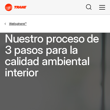
Search
Men
Wellsphere™
Nuestro proceso de
3 pasos para la
calidad ambiental
interior