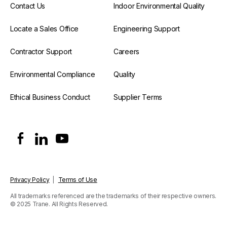
Contact Us
Indoor Environmental Quality
Locate a Sales Office
Engineering Support
Contractor Support
Careers
Environmental Compliance
Quality
Ethical Business Conduct
Supplier Terms
Privacy Policy
|
Terms of Use
All trademarks referenced are the trademarks of their respective owners.
© 2025 Trane. All Rights Reserved.